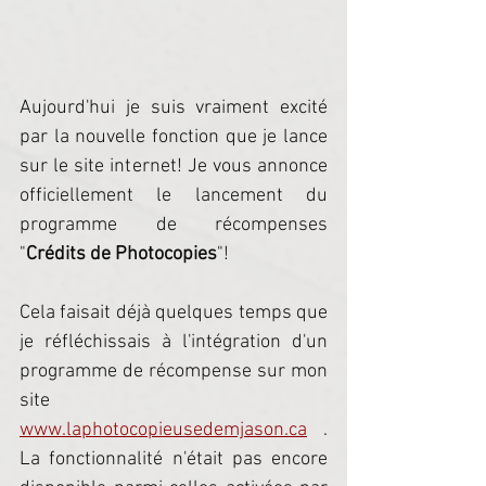
Aujourd'hui je suis vraiment excité 
par la nouvelle fonction que je lance 
sur le site internet! Je vous annonce 
officiellement le lancement du 
programme de récompenses 
"
Crédits de Photocopies
"!
Cela faisait déjà quelques temps que 
je réfléchissais à l'intégration d'un 
programme de récompense sur mon 
site 
www.laphotocopieusedemjason.ca
 . 
La fonctionnalité n'était pas encore 