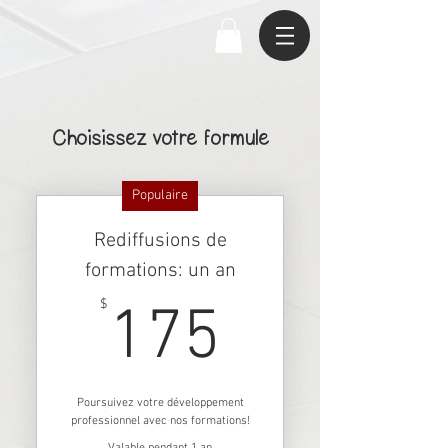
Choisissez votre formule
Populaire
Rediffusions de
formations: un an
175$
$
175
Poursuivez votre développement
professionnel avec nos formations!
Valable pendant 1 an