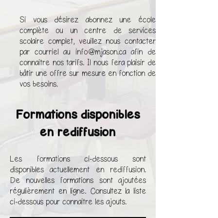
Accès aux ressources
partagées pendant la formation
Si vous désirez abonnez
une école
complète ou un centre de services
scolaire complet, veuillez nous contacter
par courriel au
info@mjason.ca
afin de
connaitre nos tarifs. Il nous fera plaisir de
bâtir une offre sur mesure en fonction de
vos besoins.
Formations disponibles
en rediffusion
Les formations ci-dessous sont
disponibles actuellement en rediffusion.
De nouvelles formations sont ajoutées
régulièrement en ligne. Consultez la liste
ci-dessous pour connaitre les ajouts.