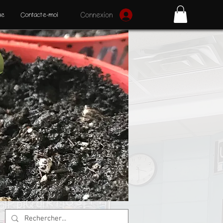
ue
Contacte-moi
Connexion