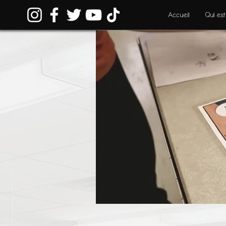
Accueil
Qui est
Mat