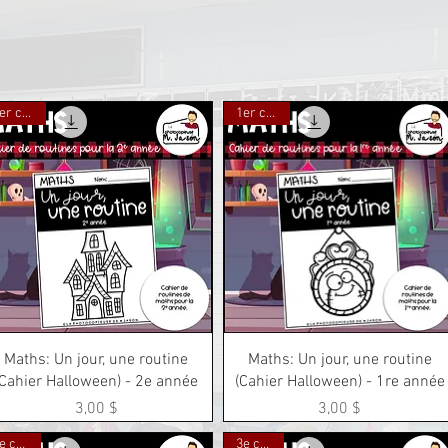
1er cycle
1er cycle
Aperçu rapide
Aperçu rapide
Maths: Un jour, une routine
Maths: Un jour, une routine
(Cahier Halloween) - 2e année
(Cahier Halloween) - 1re année
Prix
Prix
3,00 $
3,00 $
2e cycle
3e cycle