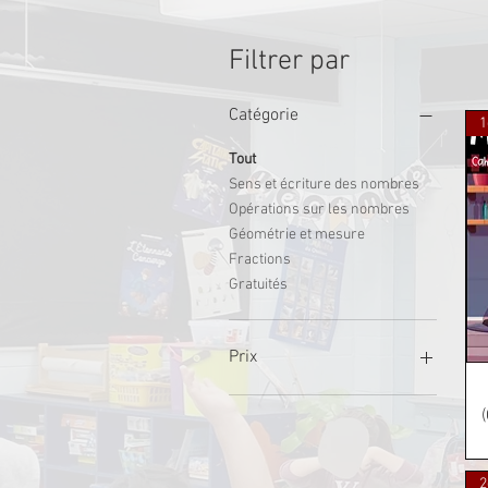
Filtrer par
Catégorie
Tout
Sens et écriture des nombres
Opérations sur les nombres
Géométrie et mesure
Fractions
Gratuités
Prix
0 $CA
12 $CA