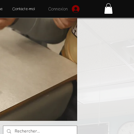
ue
Contacte-moi
Connexion