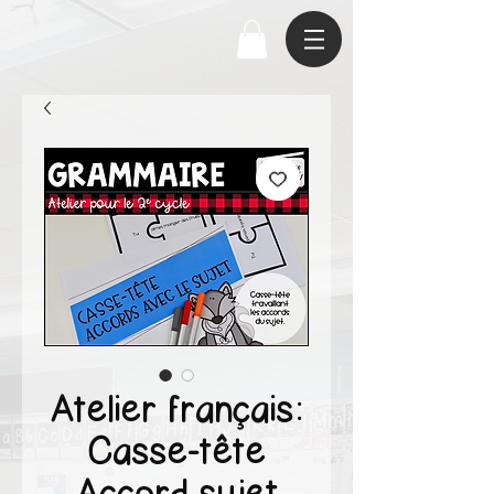
Atelier français:
Casse-tête
Accord sujet