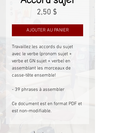
Prix
2,50 $
AJOUTER AU PANIER
Travaillez les accords du sujet
avec le verbe (pronom sujet +
verbe et GN sujet + verbe) en
assemblant les morceaux de
casse-tête ensemble!
- 39 phrases à assembler
Ce document est en format PDF et
est non-modifiable.