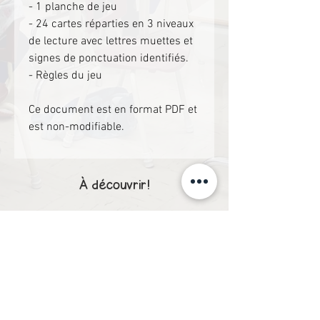
- 1 planche de jeu
- 24 cartes réparties en 3 niveaux
de lecture avec lettres muettes et
signes de ponctuation identifiés.
- Règles du jeu
Ce document est en format PDF et
est non-modifiable.
À découvrir!
1er cycle
1er cycle