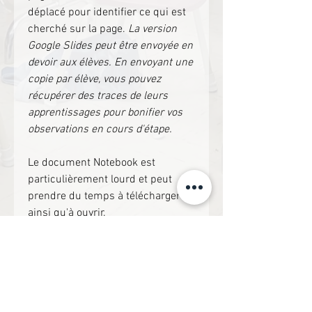
déplacé pour identifier ce qui est
cherché sur la page.
La version
Google Slides peut être envoyée en
devoir aux élèves. En envoyant une
copie par élève, vous pouvez
récupérer des traces de leurs
apprentissages pour bonifier vos
observations en cours d'étape.
Le document Notebook est
particulièrement lourd et peut
prendre du temps à télécharger
ainsi qu'à ouvrir.
Ce document est en format ZIP et
est non-modifiable.