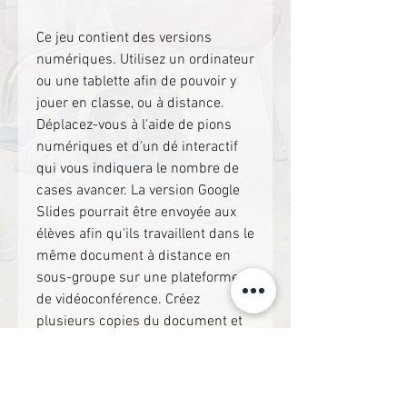
Ce jeu contient des versions
numériques. Utilisez un ordinateur
ou une tablette afin de pouvoir y
jouer en classe, ou à distance.
Déplacez-vous à l'aide de pions
numériques et d'un dé interactif
qui vous indiquera le nombre de
cases avancer. La version Google
Slides pourrait être envoyée aux
élèves afin qu'ils travaillent dans le
même document à distance en
sous-groupe sur une plateforme
de vidéoconférence. Créez
plusieurs copies du document et
envoyez-les à vos élèves!
Ce document est en format ZIP et