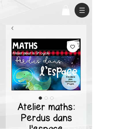
Atelier maths:
Perdus dans
l'espace