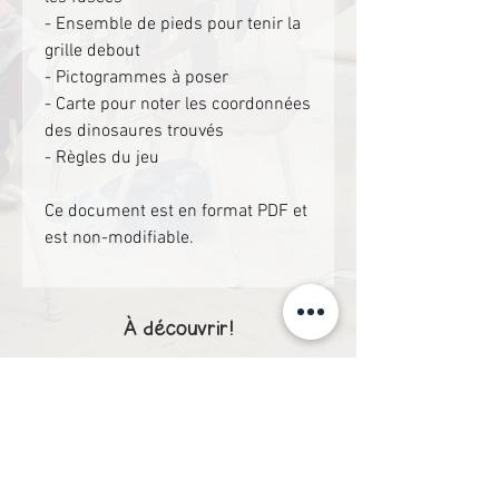
- Ensemble de pieds pour tenir la
grille debout
- Pictogrammes à poser
- Carte pour noter les coordonnées
des dinosaures trouvés
- Règles du jeu
Ce document est en format PDF et
est non-modifiable.
À découvrir!
1er cycle
1er cycle