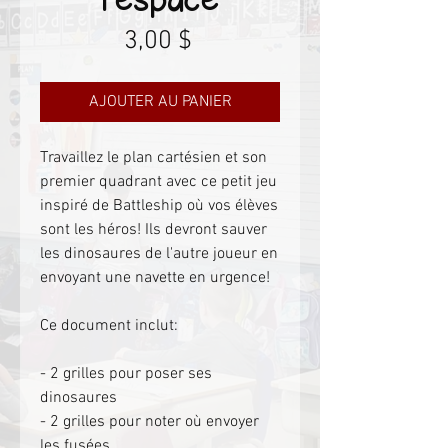
Prix
3,00 $
AJOUTER AU PANIER
Travaillez le plan cartésien et son
premier quadrant avec ce petit jeu
inspiré de Battleship où vos élèves
sont les héros! Ils devront sauver
les dinosaures de l'autre joueur en
envoyant une navette en urgence!
Ce document inclut:
- 2 grilles pour poser ses
dinosaures
- 2 grilles pour noter où envoyer
les fusées