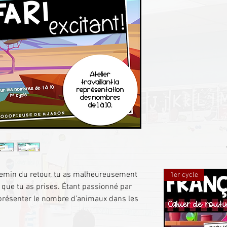
chemin du retour, tu as malheureusement
1er cycle
 que tu as prises. Étant passionné par
eprésenter le nombre d’animaux dans les