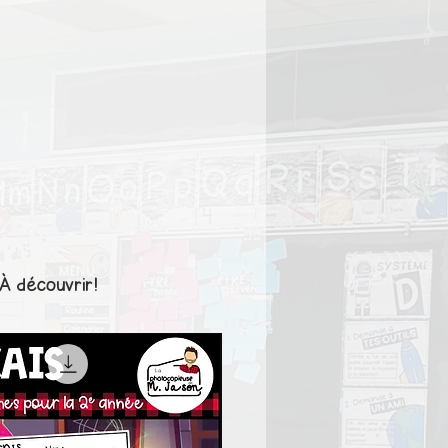
À découvrir!
1er cycle