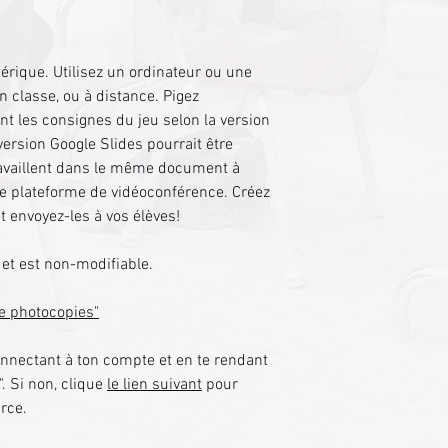
érique. Utilisez un ordinateur ou une
en classe, ou à distance. Pigez
nt les consignes du jeu selon la version
 version Google Slides pourrait être
travaillent dans le même document à
e plateforme de vidéoconférence. Créez
 envoyez-les à vos élèves!
et est non-modifiable.
de photocopies"
nnectant à ton compte et en te rendant
. Si non, clique
le lien suivant
pour
rce.