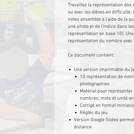
Travaillez la représentation de
ou avec les élèves en difficulté.
notes ensemble à l'aide de la 
une photo et de l'indice dans le
représentation en base 10). Une f
représentation du nombre avec l
Ce document contient:
Une version imprimable du j
10 représentation de nomb
photographies
Matériel pour représenter
nombres, mots et unité en
Corrigé en format miniatu
Règles du jeu
Version Google Slides permet
distance.