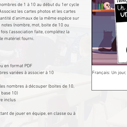
s nombres de 1 à 10 au début du 1er cycle
 Associez les cartes photos et les cartes
quantité d'animaux de la même espèce sur
s notes (nombre, mot, boite de 10 ou
ois l'association faite, complétez la
e matériel fourni.
eu en format PDF
res variées à associer à 10
Français: Un jour,
 les nombres à découper (boites de 10,
 base 10)
re inclus
tant de jouer en équipe, en classe ou à