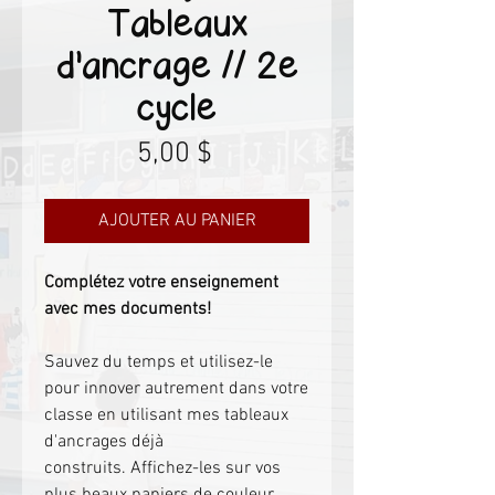
Tableaux
d'ancrage // 2e
cycle
Prix
5,00 $
AJOUTER AU PANIER
Complétez votre enseignement
avec mes documents!
Sauvez du temps et utilisez-le
pour innover autrement dans votre
classe en utilisant mes tableaux
d'ancrages déjà
construits. Affichez-les sur vos
plus beaux papiers de couleur