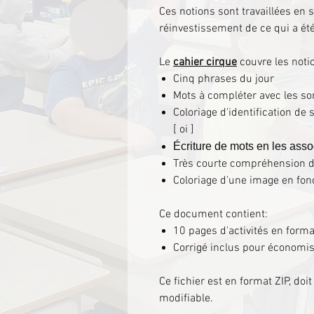
Ces notions sont travaillées en s
réinvestissement de ce qui a é
Le
cahier cirque
couvre les noti
Cinq phrases du jour
Mots à compléter avec les sons 
Coloriage d'identification de s
[ oi ]
Écriture de mots en les ass
Très courte compréhension de
Coloriage d'une image en fon
Ce document contient:
10 pages d'activités en form
Corrigé inclus pour économi
Ce fichier est en format ZIP, do
modifiable.