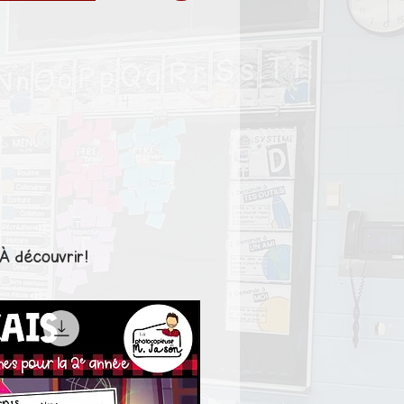
À découvrir!
1er cycle