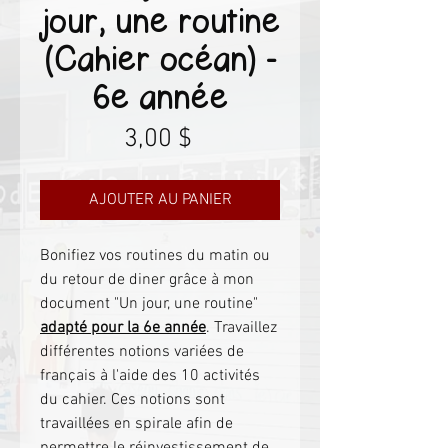
jour, une routine
(Cahier océan) -
6e année
Prix
3,00 $
AJOUTER AU PANIER
Bonifiez vos routines du matin ou
du retour de diner grâce à mon
document "Un jour, une routine"
adapté pour la 6e année
. Travaillez
différentes notions variées de
français à l'aide des 10 activités
du cahier. Ces notions sont
travaillées en spirale afin de
permettre le réinvestissement de