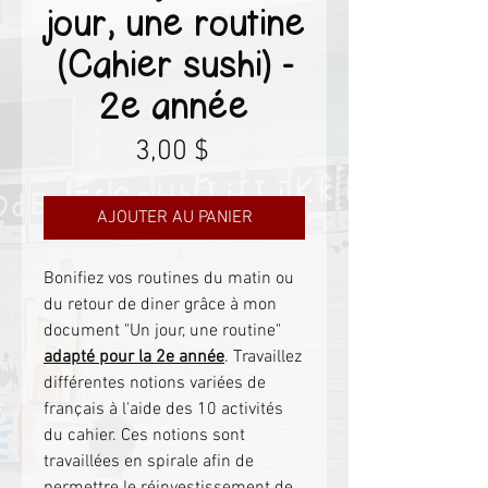
jour, une routine
(Cahier sushi) -
2e année
Prix
3,00 $
AJOUTER AU PANIER
Bonifiez vos routines du matin ou
du retour de diner grâce à mon
document "Un jour, une routine"
adapté pour la 2e année
. Travaillez
différentes notions variées de
français à l'aide des 10 activités
du cahier. Ces notions sont
travaillées en spirale afin de
permettre le réinvestissement de