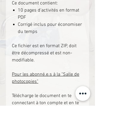
Ce document contient:
10 pages d'activités en format
PDF
Corrigé inclus pour économiser
du temps
Ce fichier est en format ZIP, doit
être décompressé et est non-
modifiable.
Pour les abonné.e.s à la "Salle de
photocopies"
Télécharge le document en te
connectant à ton compte et en te
rendant dans la section "Écriture".
Si non, clique le lien suivant pour
accéder directement à la
ressource.