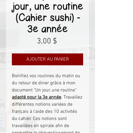
jour, une routine
(Cahier sushi) -
3e année
Prix
3,00 $
AJOUTER AU PANIER
Bonifiez vos routines du matin ou
du retour de diner grâce à mon
document "Un jour, une routine"
adapté pour la 3e année
. Travaillez
différentes notions variées de
français à l'aide des 10 activités
du cahier. Ces notions sont
travaillées en spirale afin de
permettre le réinvestissement de