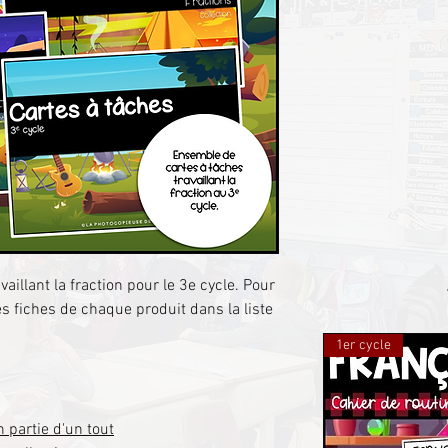
aillant la fraction pour le 3e cycle. Pour
es fiches de chaque produit dans la liste
1er cycle
n partie d'un tout