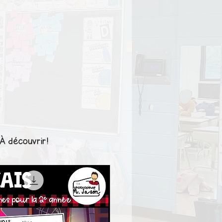
À découvrir!
1er cycle