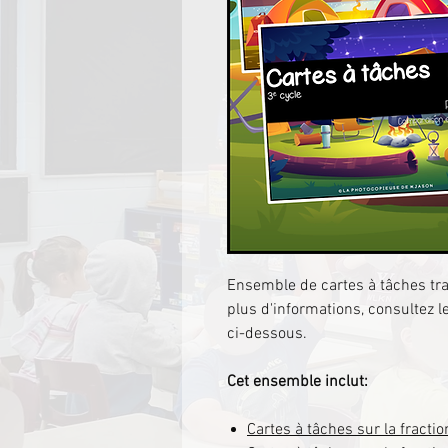
Ensemble de cartes à tâches trav
plus d'informations, consultez l
ci-dessous.
Cet ensemble inclut:
Cartes à tâches sur
l
a fractio