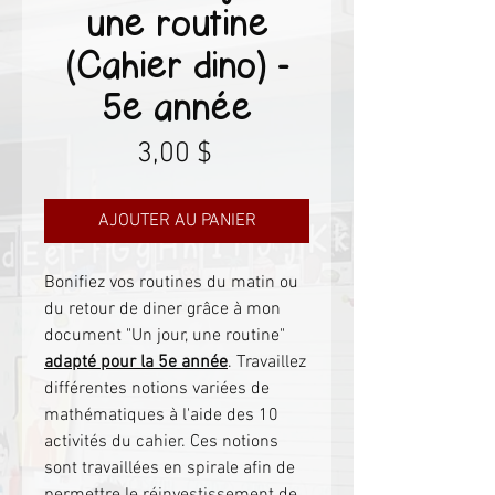
une routine
(Cahier dino) -
5e année
Prix
3,00 $
AJOUTER AU PANIER
Bonifiez vos routines du matin ou
du retour de diner grâce à mon
document "Un jour, une routine"
adapté pour la 5e année
. Travaillez
différentes notions variées de
mathématiques à l'aide des 10
activités du cahier. Ces notions
sont travaillées en spirale afin de
permettre le réinvestissement de