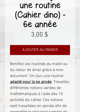
une routine
(Cahier dino) -
6e année
Prix
3,00 $
AJOUTER AU PANIER
Bonifiez vos routines du matin ou
du retour de diner grâce à mon
document "Un jour, une routine"
adapté pour la 6e année
. Travaillez
différentes notions variées de
mathématiques à l'aide des 10
activités du cahier. Ces notions
sont travaillées en spirale afin de
permettre le réinvestissement de