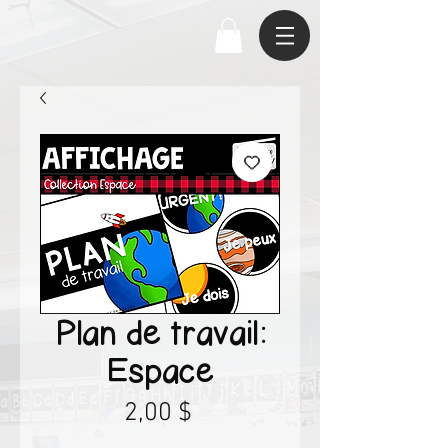
Plan de travail:
Espace
Prix
2,00 $