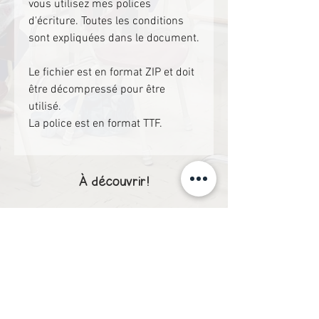
vous utilisez mes polices
d'écriture. Toutes les conditions
sont expliquées dans le document.
Le fichier est en format ZIP et doit
être décompressé pour être
utilisé.
La police est en format TTF.
À découvrir!
1er cycle
1er cycle