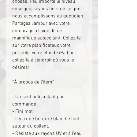
choses. Peu importe le niveau
enseigné, soyons fiers de ce que
nous accomplissons au quotidien.
Partagez l'amour avec votre
entourage à l'aide de ce
magnifique autocollant. Collez-le
sur votre planificateur, votre
portable, votre étui de iPad ou
collez-le à l'endroit où vous le
désirez!
*À propos de l'item*
- Un seul autocollant par
commande
- Fini mat
- Il y a une bordure blanche tout
autour du collant.
- Résiste aux rayons UV et à l'eau