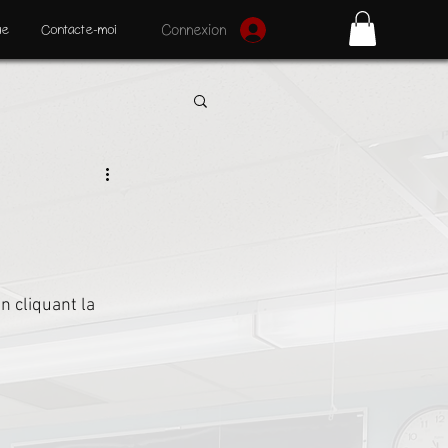
ue
Contacte-moi
Connexion
n cliquant la 