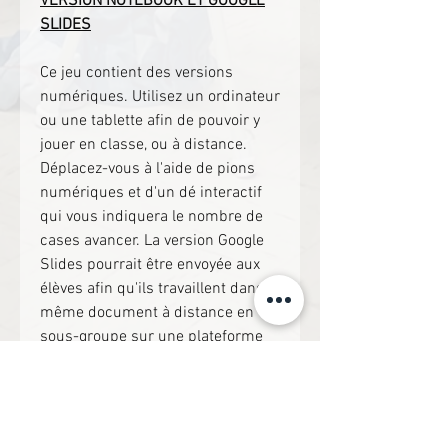
VERSION NOTEBOOK ET GOOGLE
SLIDES
Ce jeu contient des versions
numériques. Utilisez un ordinateur
ou une tablette afin de pouvoir y
jouer en classe, ou à distance.
Déplacez-vous à l'aide de pions
numériques et d'un dé interactif
qui vous indiquera le nombre de
cases avancer. La version Google
Slides pourrait être envoyée aux
élèves afin qu'ils travaillent dans le
même document à distance en
sous-groupe sur une plateforme
de vidéoconférence. Créez
plusieurs copies du document et
envoyez-les à vos élèves!