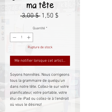
ma tête
Prix
Prix
 3,00 $ 
1,50 $
original
promotionnel
Quantité
*
Rupture de stock
Me notifier lorsque cet article est disponible
Soyons honnêtes. Nous corrigeons
tous la grammaire de quelqu'un
dans notre tête. Collez-le sur votre
planificateur, votre portable, votre
étui de iPad ou collez-le à l'endroit
où vous le désirez!