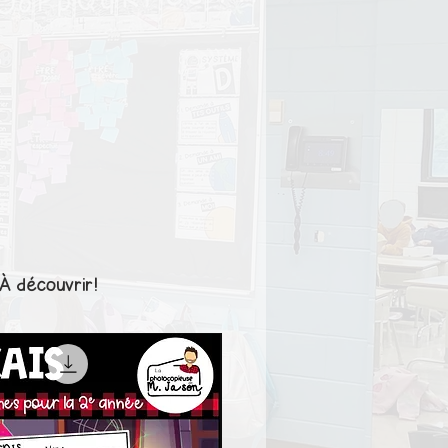
À découvrir!
1er cycle