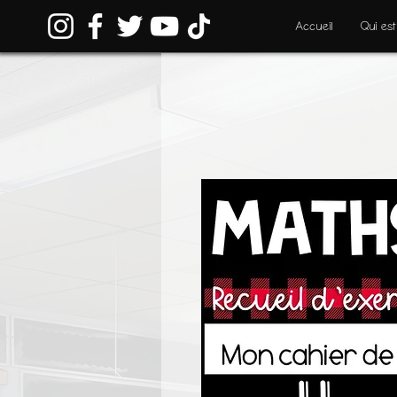
Accueil
Qui est