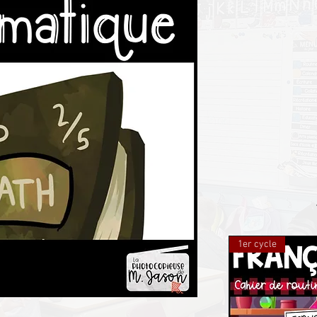
1er cycle