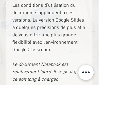
Les conditions d'utilisation du
document s'appliquent à ces
versions. La version Google Slides
a quelques précisions de plus afin
de vous offrir une plus grande
flexibilité avec l'environnement
Google Classroom.
Le document Notebook est
relativement lourd. Il se peut que
ce soit long à charger.
Ce document est en format ZIP et
est non-modifiable.
À découvrir!