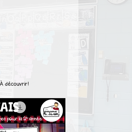
À découvrir!
1er cycle