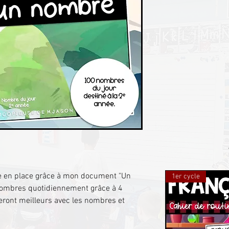
re en place grâce à mon document "Un
1er cycle
s nombres quotidiennement grâce à 4
eront meilleurs avec les nombres et