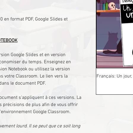
 en format PDF, Google Slides et
OTEBOOK
sion Google Slides et en version
économiser du temps. Enseignez en
sion Notebook ou utilisez la version
ns votre Classroom. Le lien vers la
Français: Un jour,
 dans le document PDF.
document s'appliquent à ces versions. La
 précisions de plus afin de vous offrir
c l'environnement Google Classroom.
ement lourd. Il se peut que ce soit long