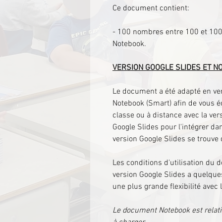
Ce document contient:
- 100 nombres entre 100 et 1000
Notebook.
VERSION GOOGLE SLIDES ET N
Le document a été adapté en ver
Notebook (Smart) afin de vous 
classe ou à distance avec la ver
Google Slides pour l'intégrer da
version Google Slides se trouve
Les conditions d'utilisation du 
version Google Slides a quelques
une plus grande flexibilité ave
Le document Notebook est relativ