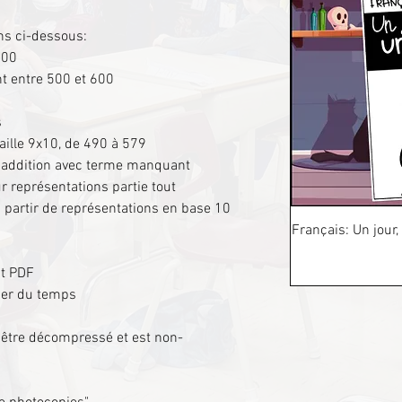
ns ci-dessous:
600
nt entre 500 et 600
s
taille 9x10, de 490 à 579
 l'addition avec terme manquant
ur représentations partie tout
partir de représentations en base 10
Français: Un jour,
at PDF
ser du temps
it être décompressé et est non-