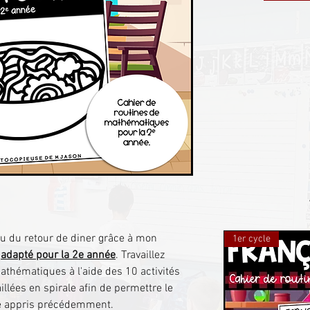
ou du retour de diner grâce à mon
1er cycle
"
adapté pour la 2e année
. Travaillez
athématiques à l'aide des 10 activités
illées en spirale afin de permettre le
té appris précédemment.