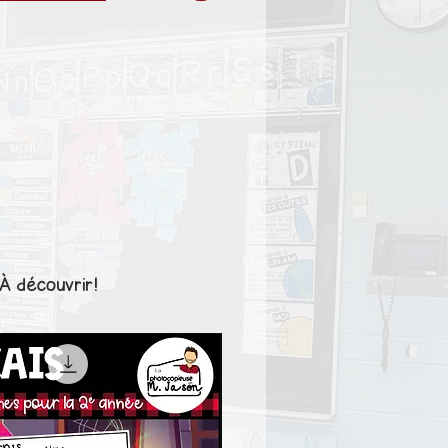
À découvrir!
1er cycle