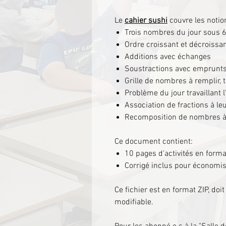
Le
cahier sushi
couvre les notio
Trois nombres du jour sous 
Ordre croissant et décroissa
Additions avec échanges
Soustractions avec emprunt
Grille de nombres à remplir, 
Problème du jour travaillant
Association de fractions à le
Recomposition de nombres à 
Ce document contient:
10 pages d'activités en form
Corrigé inclus pour économi
Ce fichier est en format ZIP, do
modifiable.