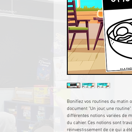
Bonifiez vos routines du matin 
document "Un jour, une routine
différentes notions variées de m
du cahier. Ces notions sont trava
réinvestissement de ce qui a é