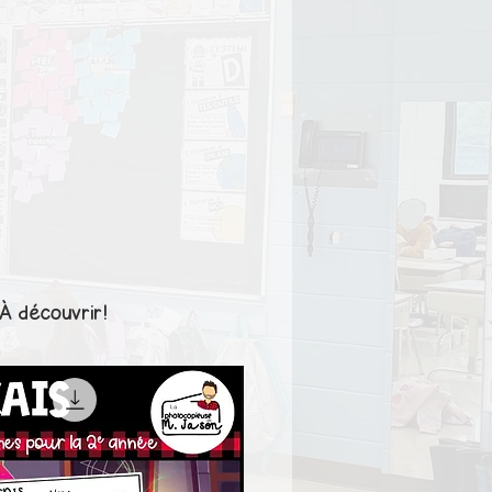
À découvrir!
1er cycle