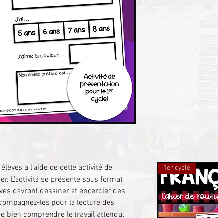
lèves à l'aide de cette activité de
1er cycle
er. L'activité se présente sous format
èves devront dessiner et encercler des
compagnez-les pour la lecture des
e bien comprendre le travail attendu.