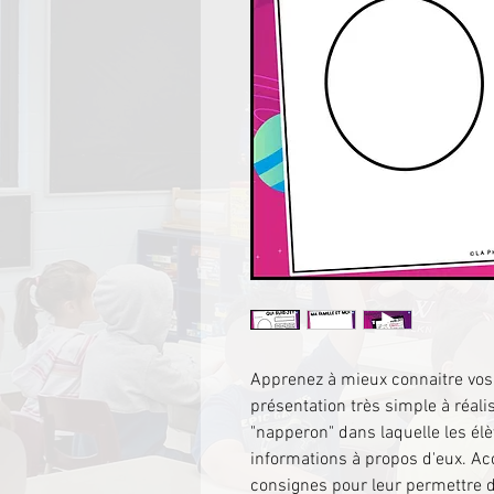
Apprenez à mieux connaitre vos é
présentation très simple à réalis
"napperon" dans laquelle les él
informations à propos d'eux. Ac
consignes pour leur permettre d