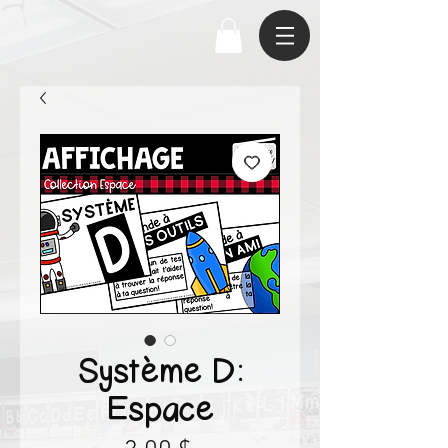
Système D:
Espace