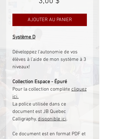
Prix
3,00 $
AJOUTER AU PANIER
Système D
Développez l'autonomie de vos
élèves à l'aide de mon système à 3
niveaux!
Collection Espace - Épuré
Pour la collection complète
cliquez
ici.
La police utilisée dans ce
document est JB Quebec
Calligraphy,
disponible ici
.
Ce document est en format PDF et