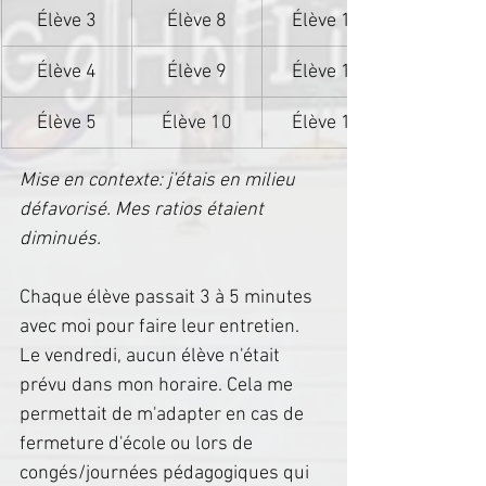
Élève 3
Élève 8
Élève 13
Élève 4
Élève 9
Élève 14
Élève 5
Élève 10
Élève 15
Mise en contexte: j'étais en milieu 
défavorisé. Mes ratios étaient 
diminués.
Chaque élève passait 3 à 5 minutes 
avec moi pour faire leur entretien. 
Le vendredi, aucun élève n'était 
prévu dans mon horaire. Cela me 
permettait de m'adapter en cas de 
fermeture d'école ou lors de 
congés/journées pédagogiques qui 