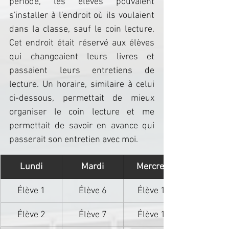
période, les élèves pouvaient 
s'installer à l'endroit où ils voulaient 
dans la classe, sauf le coin lecture. 
Cet endroit était réservé aux élèves 
qui changeaient leurs livres et 
passaient leurs entretiens de 
lecture. Un horaire, similaire à celui 
ci-dessous, permettait de mieux 
organiser le coin lecture et me 
permettait de savoir en avance qui 
passerait son entretien avec moi.
Lundi
Mardi
Mercredi
Élève 1
Élève 6
Élève 11
Élève 2
Élève 7
Élève 12