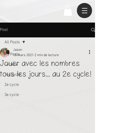
Post
All Posts
Jason
All Posts
15 mars 2021
2 min de lecture
Jouer avec les nombres
Lecture
tous les jours... au 2e cycle!
1er cycle
2e cycle
3e cycle