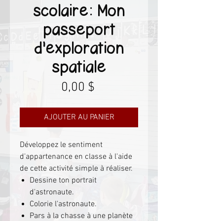
scolaire: Mon
passeport
d'exploration
spatiale
Prix
0,00 $
AJOUTER AU PANIER
Développez le sentiment
d'appartenance en classe à l'aide
de cette activité simple à réaliser.
Dessine ton portrait
d'astronaute.
Colorie l'astronaute.
Pars à la chasse à une planète